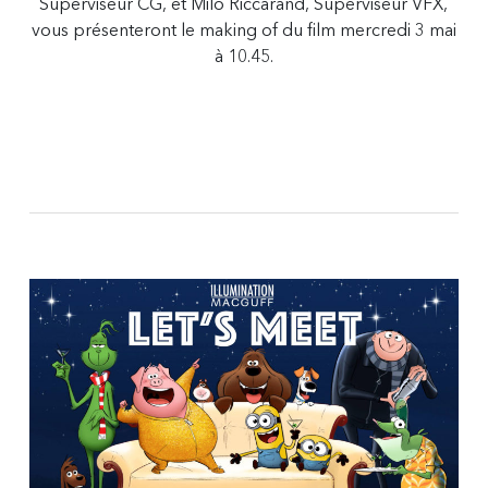
Superviseur CG, et Milo Riccarand, Superviseur VFX,
vous présenteront le making of du film mercredi 3 mai
à 10.45.