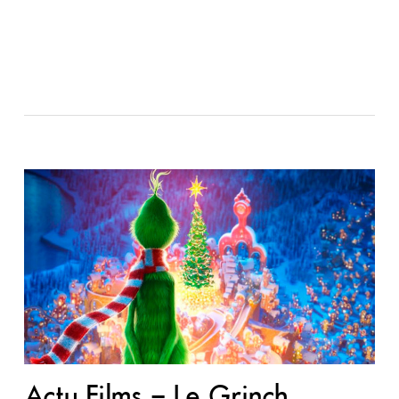
Actu Films – Le Grinch