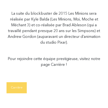
La suite du blockbuster de 2015 Les Minions sera
réalisée par Kyle Balda (Les Minions, Moi, Moche et
Méchant 3) et co-réalisée par Brad Ableson (qui a
travaillé pendant presque 20 ans sur les Simpsons) et
Andrew Gordon (auparavant un directeur d’animation
du studio Pixar).
Pour rejoindre cette équipe prestigieuse, visitez notre
page Carrière !
Carrière