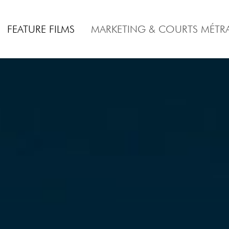
FEATURE FILMS
MARKETING & COURTS MÉTR