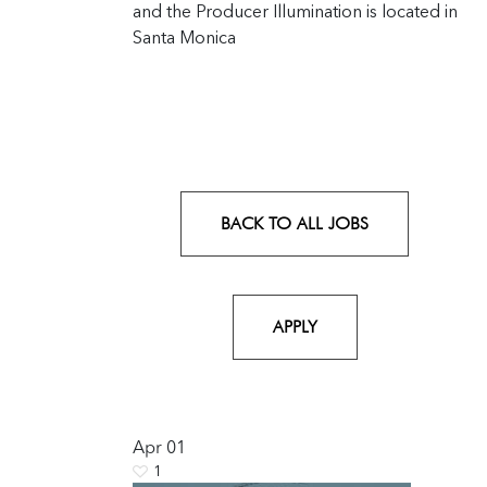
and the Producer Illumination is located in
Santa Monica
BACK TO ALL JOBS
APPLY
Apr
01
1