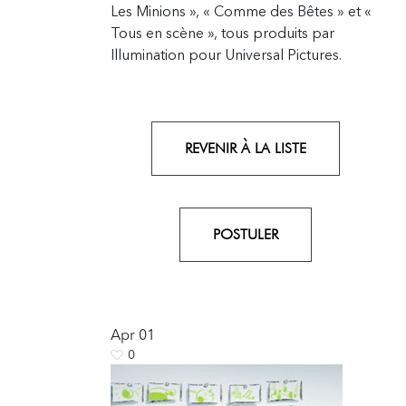
Les Minions », « Comme des Bêtes » et «
Tous en scène », tous produits par
Illumination pour Universal Pictures.
REVENIR À LA LISTE
POSTULER
Apr
01
0