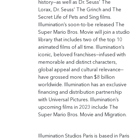
history—as well as
Dr. Seuss’ The
Lorax
,
Dr. Seuss’ The Grinch
and
The
Secret Life of Pets
and
Sing
films.
Illumination’s soon-to-be released
The
Super Mario Bros. Movie
will join a studio
library that includes two of the top 10
animated films of all time. Illumination’s
iconic, beloved franchises—infused with
memorable and distinct characters,
global appeal and cultural relevance—
have grossed more than $8 billion
worldwide. Illumination has an exclusive
financing and distribution partnership
with Universal Pictures. Illumination’s
upcoming films in 2023 include
The
Super Mario Bros. Movie
and
Migration
.
Illumination Studios Paris is based in Paris